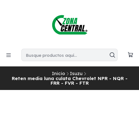
Inicio
Isuzu
Reten media luna culata Chevrolet NPR - NQR -
FRR - FVR - FTR