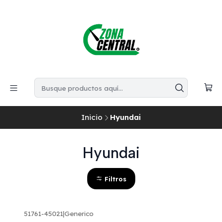
Inicio
Hyundai
Hyundai
Filtros
51761-45021
|
Generico