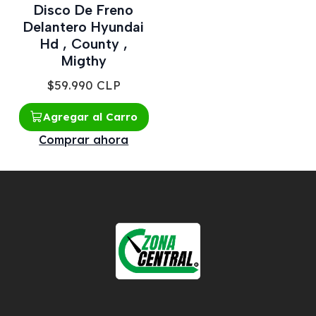
Disco De Freno
Delantero Hyundai
Hd , County ,
Migthy
$59.990 CLP
Agregar al Carro
Comprar ahora