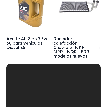
Aceite 4L Zic x9 5w-
Radiador
30 para vehículos
calefacción
Diesel E5
Chevrolet NKR -
NPR - NQR - FRR
modelos nuevos!!!