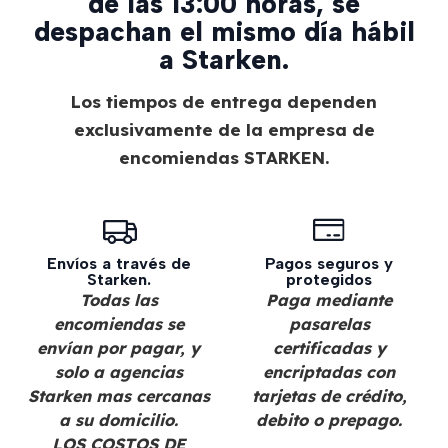
de las 13:00 horas, se
despachan el mismo día hábil
a Starken.
Los tiempos de entrega dependen
exclusivamente de la empresa de
encomiendas STARKEN.
Envíos a través de
Pagos seguros y
Starken.
protegidos
Todas las
Paga mediante
encomiendas se
pasarelas
envían por pagar, y
certificadas y
solo a agencias
encriptadas con
Starken mas cercanas
tarjetas de crédito,
a su domicilio.
debito o prepago.
LOS COSTOS DE