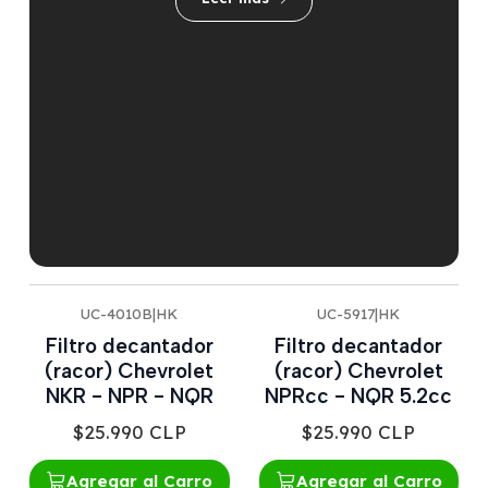
UC-4010B
|
HK
UC-5917
|
HK
Nuevo
Nuevo
Filtro decantador
Filtro decantador
(racor) Chevrolet
(racor) Chevrolet
NKR - NPR - NQR
NPRcc - NQR 5.2cc
$25.990 CLP
$25.990 CLP
Agregar al Carro
Agregar al Carro