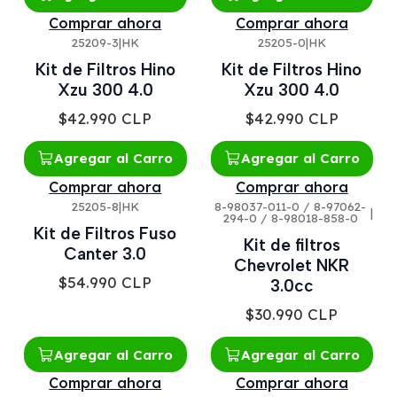
Comprar ahora
Comprar ahora
25209-3
|
HK
25205-0
|
HK
Kit de Filtros Hino
Kit de Filtros Hino
Xzu 300 4.0
Xzu 300 4.0
$42.990 CLP
$42.990 CLP
Agregar al Carro
Agregar al Carro
Comprar ahora
Comprar ahora
25205-8
|
HK
8-98037-011-0 / 8-97062-
|
294-0 / 8-98018-858-0
Kit de Filtros Fuso
Kit de filtros
Canter 3.0
Chevrolet NKR
$54.990 CLP
3.0cc
$30.990 CLP
Agregar al Carro
Agregar al Carro
Comprar ahora
Comprar ahora