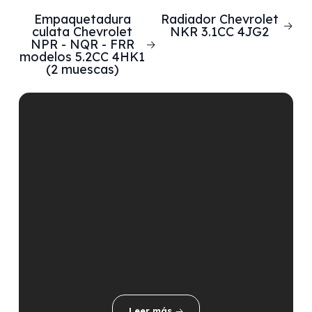
Empaquetadura
Radiador Chevrolet
culata Chevrolet
NKR 3.1CC 4JG2
NPR - NQR - FRR
modelos 5.2CC 4HK1
(2 muescas)
Leer más