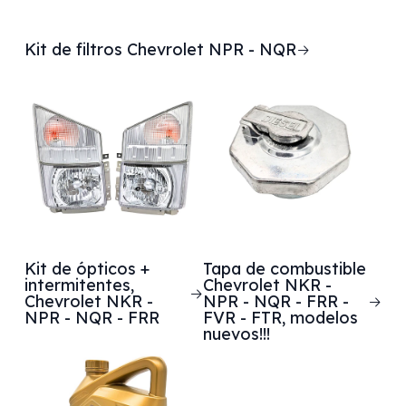
Kit de filtros Chevrolet NPR - NQR
Kit de ópticos +
Tapa de combustible
intermitentes,
Chevrolet NKR -
Chevrolet NKR -
NPR - NQR - FRR -
NPR - NQR - FRR
FVR - FTR, modelos
nuevos!!!