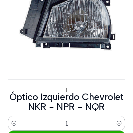
|
Óptico Izquierdo Chevrolet
NKR - NPR - NQR
Cantidad