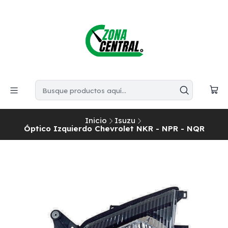
Inicio
Isuzu
Óptico Izquierdo Chevrolet NKR - NPR - NQR