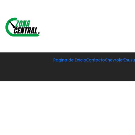
Pagina de Inicio
Contacto
Chevrolet
Isuzu