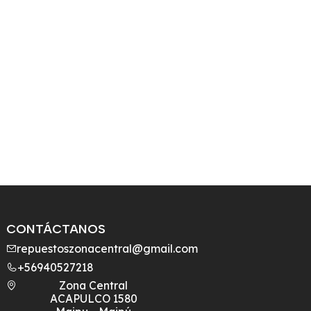
CONTÁCTANOS
repuestoszonacentral@gmail.com
+56940527218
Zona Central
ACAPULCO 1580