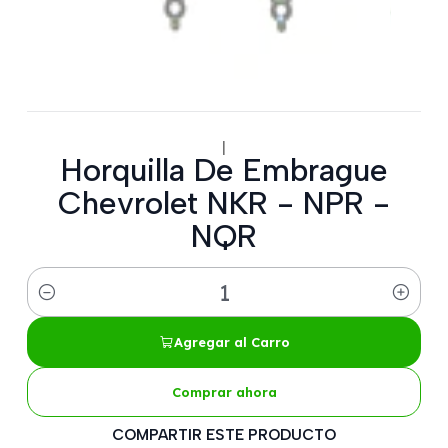
|
Horquilla De Embrague
Chevrolet NKR - NPR -
NQR
Cantidad
Agregar al Carro
Comprar ahora
COMPARTIR ESTE PRODUCTO