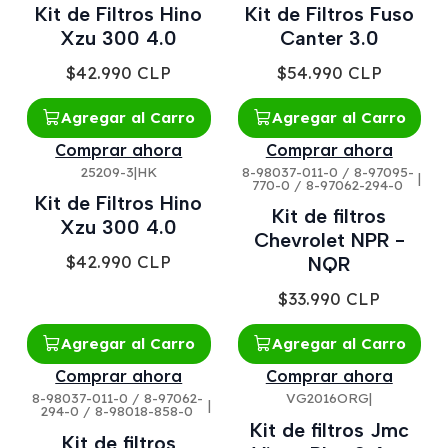
Kit de Filtros Hino
Kit de Filtros Fuso
Xzu 300 4.0
Canter 3.0
$42.990 CLP
$54.990 CLP
Agregar al Carro
Agregar al Carro
Comprar ahora
Comprar ahora
25209-3
|
HK
8-98037-011-0 / 8-97095-
|
770-0 / 8-97062-294-0
Kit de Filtros Hino
Kit de filtros
Xzu 300 4.0
Chevrolet NPR -
$42.990 CLP
NQR
$33.990 CLP
Agregar al Carro
Agregar al Carro
Comprar ahora
Comprar ahora
8-98037-011-0 / 8-97062-
VG2016ORG
|
|
294-0 / 8-98018-858-0
Kit de filtros Jmc
Kit de filtros