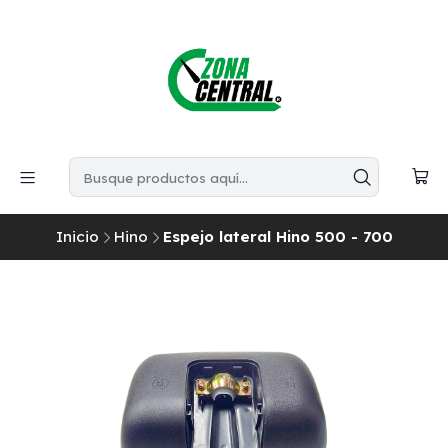
Inicio
Hino
Espejo lateral Hino 500 - 700