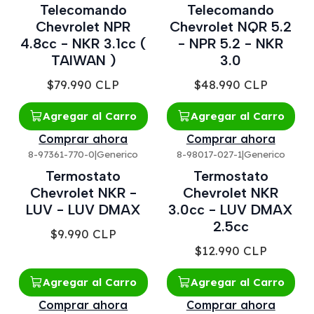
Telecomando
Telecomando
Chevrolet NPR
Chevrolet NQR 5.2
4.8cc - NKR 3.1cc (
- NPR 5.2 - NKR
TAIWAN )
3.0
$79.990 CLP
$48.990 CLP
Agregar al Carro
Agregar al Carro
Comprar ahora
Comprar ahora
8-97361-770-0
|
Generico
8-98017-027-1
|
Generico
Termostato
Termostato
Chevrolet NKR -
Chevrolet NKR
LUV - LUV DMAX
3.0cc - LUV DMAX
2.5cc
$9.990 CLP
$12.990 CLP
Agregar al Carro
Agregar al Carro
Comprar ahora
Comprar ahora