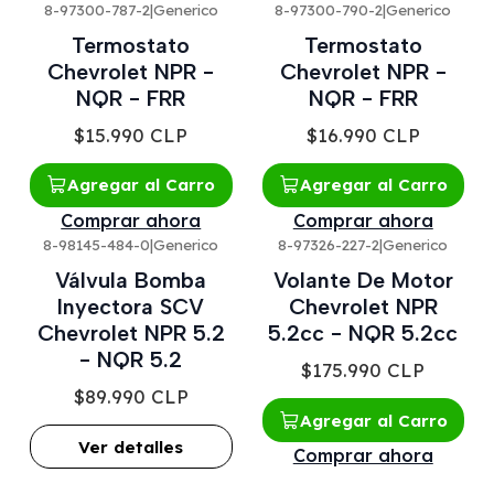
8-97300-787-2
|
Generico
8-97300-790-2
|
Generico
Termostato
Termostato
Chevrolet NPR -
Chevrolet NPR -
NQR - FRR
NQR - FRR
$15.990 CLP
$16.990 CLP
Agregar al Carro
Agregar al Carro
Comprar ahora
Comprar ahora
8-98145-484-0
|
Generico
8-97326-227-2
|
Generico
Agotado
Válvula Bomba
Volante De Motor
Inyectora SCV
Chevrolet NPR
Chevrolet NPR 5.2
5.2cc - NQR 5.2cc
- NQR 5.2
$175.990 CLP
$89.990 CLP
Agregar al Carro
Ver detalles
Comprar ahora