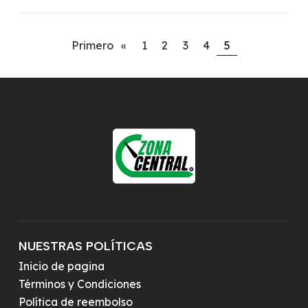
Primero
«
1
2
3
4
5
NUESTRAS POLÍTICAS
Inicio de pagina
Términos y Condiciones
Política de reembolso