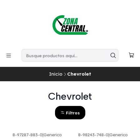
Inicio
Chevrolet
Chevrolet
Filtros
8-97287-883-0
|
Generico
8-98243-748-0
|
Generico