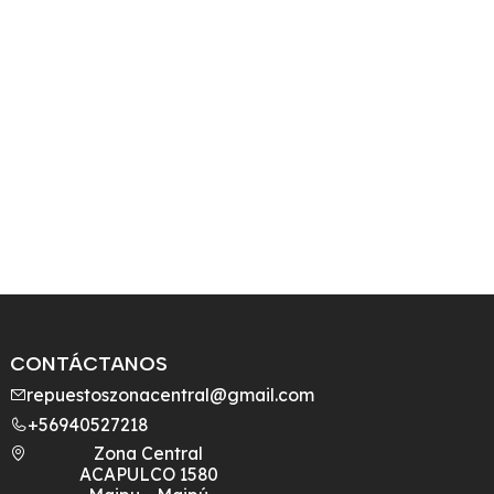
CONTÁCTANOS
repuestoszonacentral@gmail.com
+56940527218
Zona Central
ACAPULCO 1580