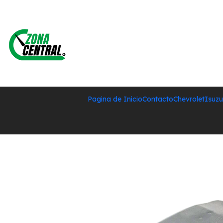
Pagina de Inicio
Contacto
Chevrolet
Isuzu