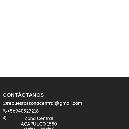
CONTÁCTANOS
repuestoszonacentral@gmail.com
+56940527218
Zona Central
ACAPULCO 1580