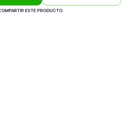
COMPARTIR ESTE PRODUCTO